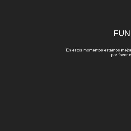
FUN
En estos momentos estamos mejora
por favor 